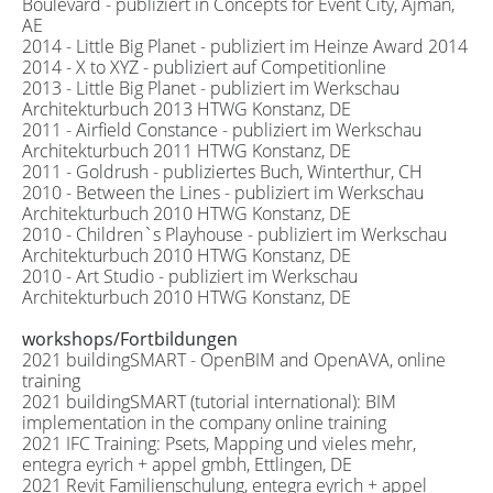
Boulevard - publiziert in Concepts for Event City, Ajman,
AE
2014 - Little Big Planet - publiziert im Heinze Award 2014
2014 - X to XYZ - publiziert auf Competitionline
2013 - Little Big Planet - publiziert im Werkschau
Architekturbuch 2013 HTWG Konstanz, DE
2011 - Airfield Constance - publiziert im Werkschau
Architekturbuch 2011 HTWG Konstanz, DE
2011 - Goldrush - publiziertes Buch, Winterthur, CH
2010 - Between the Lines - publiziert im Werkschau
Architekturbuch 2010 HTWG Konstanz, DE
2010 - Children`s Playhouse - publiziert im Werkschau
Architekturbuch 2010 HTWG Konstanz, DE
2010 - Art Studio - publiziert im Werkschau
Architekturbuch 2010 HTWG Konstanz, DE
workshops/Fortbildungen
2021 buildingSMART - OpenBIM and OpenAVA, online
training
2021 buildingSMART (tutorial international): BIM
implementation in the company online training
2021 IFC Training: Psets, Mapping und vieles mehr,
entegra eyrich + appel gmbh, Ettlingen, DE
2021 Revit Familienschulung, entegra eyrich + appel