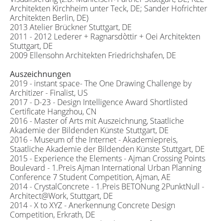
Architekten Kirchheim unter Teck, DE; Sander Hofrichter
Architekten Berlin, DE)
2013 Atelier Brückner Stuttgart, DE
2011 - 2012 Lederer + Ragnarsdòttir + Oei Architekten
Stuttgart, DE
2009 Ellensohn Architekten Friedrichshafen, DE
Auszeichnungen
2019 - instant space- The One Drawing Challenge by
Architizer - Finalist, US
2017 - D-23 - Design Intelligence Award Shortlisted
Certificate Hangzhou, CN
2016 - Master of Arts mit Auszeichnung, Staatliche
Akademie der Bildenden Künste Stuttgart, DE
2016 - Museum of the Internet - Akademiepreis,
Staatliche Akademie der Bildenden Künste Stuttgart, DE
2015 - Experience the Elements - Ajman Crossing Points
Boulevard - 1.Preis Ajman International Urban Planning
Conference 7 Student Competition, Ajman, AE
2014 - CrystalConcrete - 1.Preis BETONung 2PunktNull -
Architect@Work, Stuttgart, DE
2014 - X to XYZ - Anerkennung Concrete Design
Competition, Erkrath, DE