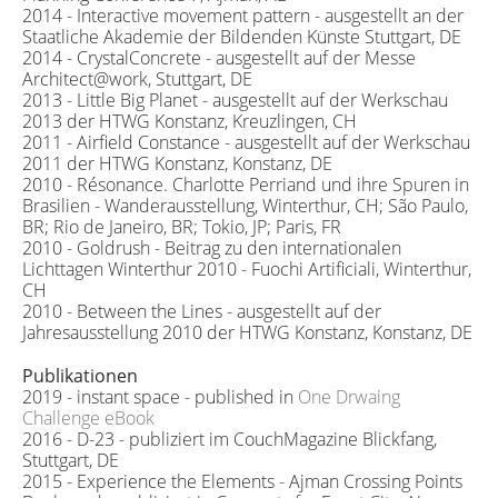
2014 - Interactive movement pattern - ausgestellt an der
Staatliche Akademie der Bildenden Künste Stuttgart, DE
2014 - CrystalConcrete - ausgestellt auf der Messe
Architect@work, Stuttgart, DE
2013 - Little Big Planet - ausgestellt auf der Werkschau
2013 der HTWG Konstanz, Kreuzlingen, CH
2011 - Airfield Constance - ausgestellt auf der Werkschau
2011 der HTWG Konstanz, Konstanz, DE
2010 - Résonance. Charlotte Perriand und ihre Spuren in
Brasilien - Wanderausstellung, Winterthur, CH; São Paulo,
BR; Rio de Janeiro, BR; Tokio, JP; Paris, FR
2010 - Goldrush - Beitrag zu den internationalen
Lichttagen Winterthur 2010 - Fuochi Artificiali, Winterthur,
CH
2010 - Between the Lines - ausgestellt auf der
Jahresausstellung 2010 der HTWG Konstanz, Konstanz, DE
Publikationen
2019 - instant space - published in
One Drwaing
Challenge eBook
2016 - D-23 - publiziert im CouchMagazine Blickfang,
Stuttgart, DE
2015 - Experience the Elements - Ajman Crossing Points