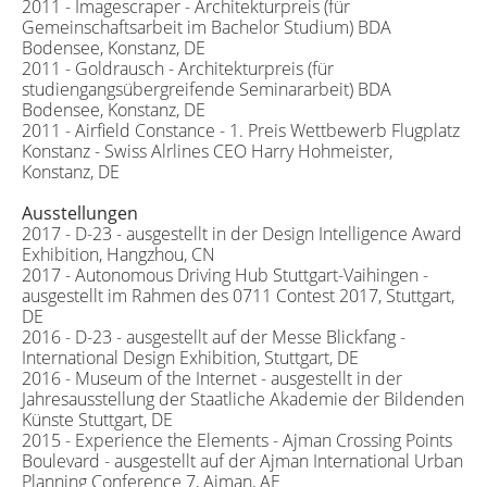
2011 - Imagescraper - Architekturpreis (für
Gemeinschaftsarbeit im Bachelor Studium) BDA
Bodensee, Konstanz, DE
2011 - Goldrausch - Architekturpreis (für
studiengangsübergreifende Seminararbeit) BDA
Bodensee, Konstanz, DE
2011 - Airfield Constance - 1. Preis Wettbewerb Flugplatz
Konstanz - Swiss Alrlines CEO Harry Hohmeister,
Konstanz, DE
Ausstellungen
2017 - D-23 - ausgestellt in der Design Intelligence Award
Exhibition, Hangzhou, CN
2017 - Autonomous Driving Hub Stuttgart-Vaihingen -
ausgestellt im Rahmen des 0711 Contest 2017, Stuttgart,
DE
2016 - D-23 - ausgestellt auf der Messe Blickfang -
International Design Exhibition, Stuttgart, DE
2016 - Museum of the Internet - ausgestellt in der
Jahresausstellung der Staatliche Akademie der Bildenden
Künste Stuttgart, DE
2015 - Experience the Elements - Ajman Crossing Points
Boulevard - ausgestellt auf der Ajman International Urban
Planning Conference 7, Ajman, AE