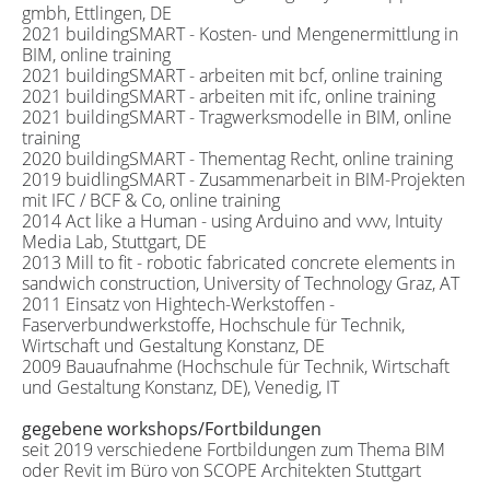
gmbh, Ettlingen, DE
2021 buildingSMART - Kosten- und Mengenermittlung in
BIM, online training
2021 buildingSMART - arbeiten mit bcf, online training
2021 buildingSMART - arbeiten mit ifc, online training
2021 buildingSMART - Tragwerksmodelle in BIM, online
training
2020 buildingSMART - Thementag Recht, online training
2019 buidlingSMART - Zusammenarbeit in BIM-Projekten
mit IFC / BCF & Co, online training
2014 Act like a Human - using Arduino and vvvv, Intuity
Media Lab, Stuttgart, DE
2013 Mill to fit - robotic fabricated concrete elements in
sandwich construction, University of Technology Graz, AT
2011 Einsatz von Hightech-Werkstoffen -
Faserverbundwerkstoffe, Hochschule für Technik,
Wirtschaft und Gestaltung Konstanz, DE
2009 Bauaufnahme (Hochschule für Technik, Wirtschaft
und Gestaltung Konstanz, DE), Venedig, IT
gegebene workshops/Fortbildungen
seit 2019 verschiedene Fortbildungen zum Thema BIM
oder Revit im Büro von SCOPE Architekten Stuttgart