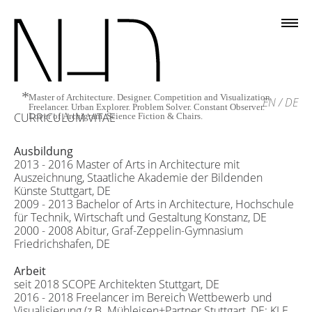
*
Master of Architecture. Designer. Competition and Visualization
EN
/
DE
Freelancer. Urban Explorer. Problem Solver. Constant Observer.
CURRICULUM VITAE
Lover of Archigram, Science Fiction & Chairs.
Ausbildung
2013 - 2016 Master of Arts in Architecture mit
Auszeichnung, Staatliche Akademie der Bildenden
Künste Stuttgart, DE
2009 - 2013 Bachelor of Arts in Architecture, Hochschule
für Technik, Wirtschaft und Gestaltung Konstanz, DE
2000 - 2008 Abitur, Graf-Zeppelin-Gymnasium
Friedrichshafen, DE
Arbeit
seit 2018 SCOPE Architekten Stuttgart, DE
2016 - 2018 Freelancer im Bereich Wettbewerb und
Visualisierung (z.B. Mühleisen+Partner Stuttgart, DE; KLE