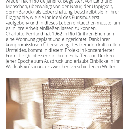
wieder nach Rio de Janeiro. Begeistert von Land und
Menschen, überwältigt von der Natur, der Üppigkeit,
dem »Barock« als Lebenshaltung, beschreibt sie in ihrer
Biographie, wie sie ihr Ideal des Purismus erst
»aufgeben« und in dieses Leben eintauchen musste, um
es in ihre Arbeit einfließen lassen zu können.
Charlotte Perriand hat 1962 in Rio für ihren Ehemann
eine Wohnung geplant und eingerichtet. Dank ihrer
kompromisslosen Übersetzung des fremden kulturellen
Umfeldes, kommt in diesem Projekt in konzentrierter
Form die Quintessenz in ihrem Schaffen und Denken
jener Epoche zum Ausdruck und erlaubt Einblicke in ihr
Werk als »résonance« zwischen verschiedenen Welten.