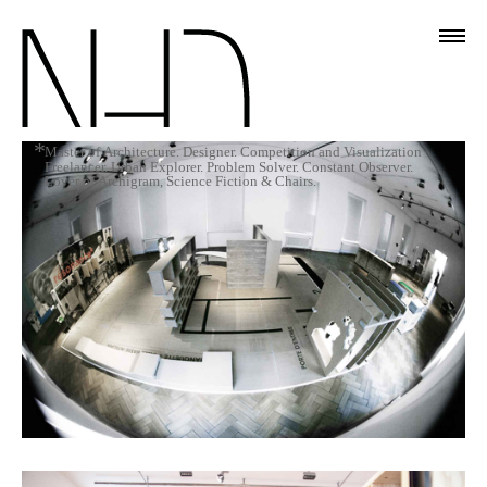
*
Master of Architecture. Designer. Competition and Visualization
Freelancer. Urban Explorer. Problem Solver. Constant Observer.
Lover of Archigram, Science Fiction & Chairs.