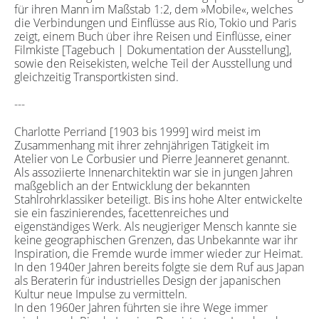
für ihren Mann im Maßstab 1:2, dem »Mobile«, welches
die Verbindungen und Einflüsse aus Rio, Tokio und Paris
zeigt, einem Buch über ihre Reisen und Einflüsse, einer
Filmkiste [Tagebuch | Dokumentation der Ausstellung],
sowie den Reisekisten, welche Teil der Ausstellung und
gleichzeitig Transportkisten sind.
---
Charlotte Perriand [1903 bis 1999] wird meist im
Zusammenhang mit ihrer zehnjährigen Tätigkeit im
Atelier von Le Corbusier und Pierre Jeanneret genannt.
Als assoziierte Innenarchitektin war sie in jungen Jahren
maßgeblich an der Entwicklung der bekannten
Stahlrohrklassiker beteiligt. Bis ins hohe Alter entwickelte
sie ein faszinierendes, facettenreiches und
eigenständiges Werk. Als neugieriger Mensch kannte sie
keine geographischen Grenzen, das Unbekannte war ihr
Inspiration, die Fremde wurde immer wieder zur Heimat.
In den 1940er Jahren bereits folgte sie dem Ruf aus Japan
als Beraterin für industrielles Design der japanischen
Kultur neue Impulse zu vermitteln.
In den 1960er Jahren führten sie ihre Wege immer